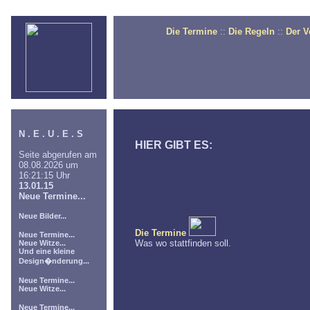
Die Termine
::
Die Regeln
::
Der V
N . E . U . E . S
HIER GIBT ES:
Seite abgerufen am
08.08.2026 um
16:21:15 Uhr
13.01.15
Neue Termine...
Neue Bilder...
Die Termine
Neue Termine...
Was wo stattfinden soll.
Neue Witze...
Und eine kleine
Design�nderung...
Neue Termine...
Neue Witze...
Neue Termine...